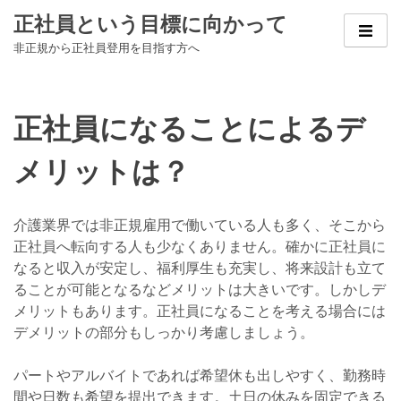
Skip
正社員という目標に向かって
to
非正規から正社員登用を目指す方へ
content
正社員になることによるデ
メリットは？
介護業界では非正規雇用で働いている人も多く、そこから
正社員へ転向する人も少なくありません。確かに正社員に
なると収入が安定し、福利厚生も充実し、将来設計も立て
ることが可能となるなどメリットは大きいです。しかしデ
メリットもあります。正社員になることを考える場合には
デメリットの部分もしっかり考慮しましょう。
パートやアルバイトであれば希望休も出しやすく、勤務時
間や日数も希望を提出できます。土日の休みを固定できる