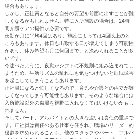
場合もあります。
しかし、正社員となると自分の要望を前面に出すことが難
しくなるかもしれません。特に入所施設の場合は、24時
間介護ケアの提供が必要です。
夜勤が月に平均4回はあり、施設によっては4回以上のと
ころもあります。休日も出勤する日が増えてしまう可能性
があり、休み希望も月に何回まで、と決められることが多
いです。
今述べたように、夜勤がシフトに不規則に組み込まれてし
まうため、生活リズムの乱れにも気をつけないと睡眠障害
を起こしてしまうこともあります。
正社員になると忙しくなるので、育児や介護との両立が難
しくなってしまう可能性もあります。そのような場合には
入所施設以外の職場を視野に入れなくてはいけないかもし
れません。
そしてパート、アルバイトとの大きな違いは責任の重さで
す。正社員は責任のある仕事を任され、職場のリーダー的
役割を求められることも。他のスタッフやパート、アルバ